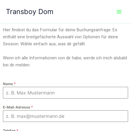
Zum
Transboy Dom
Inhalt
springen
Hier findest du das Formular für deine Buchungsanfrage. Es
enthält eine breitgefächerte Auswahl von Optionen für deine
Session. Wähle einfach aus, was dir gefällt.
Wenn ich alle Informationen von dir habe, werde ich mich alsbald
bei dir melden.
Name
*
E-Mail-Adresse
*
Telefon
*