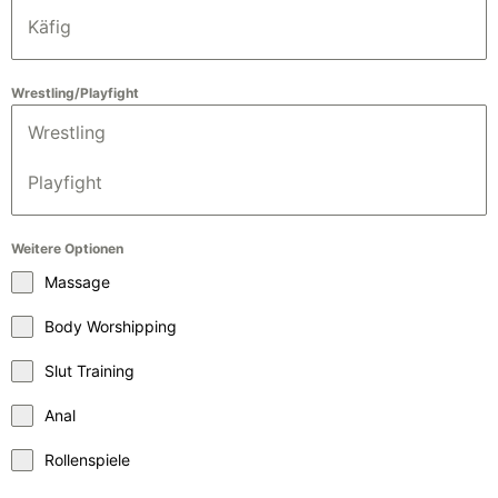
Käfig
Wrestling/Playfight
Wrestling
Playfight
Weitere Optionen
Massage
Body Worshipping
Slut Training
Anal
Rollenspiele